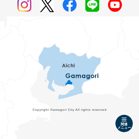
Copyright Gamagori City All rights reserved
関連
メニュー