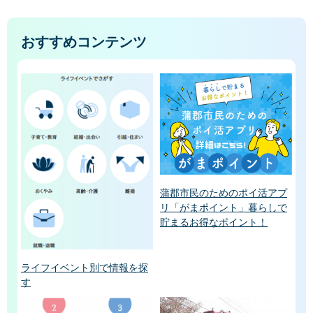
おすすめコンテンツ
蒲郡市民のためのポイ活アプ
リ「がまポイント」暮らしで
貯まるお得なポイント！
ライフイベント別で情報を探
す