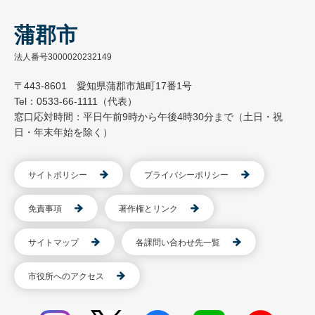
蒲郡市
法人番号3000020232149
〒443-8601 愛知県蒲郡市旭町17番1号
Tel：0533-66-1111（代表）
窓口応対時間：平日午前9時から午後4時30分まで（土日・祝
日・年末年始を除く）
サイトポリシー
プライバシーポリシー
免責事項
著作権とリンク
サイトマップ
各課問い合わせ先一覧
市役所へのアクセス