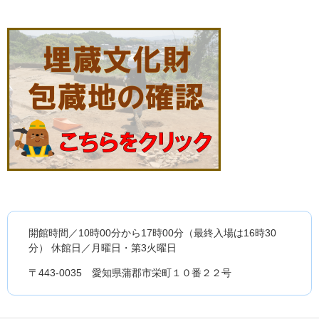
開館時間／10時00分から17時00分（最終入場は16時30
分） 休館日／月曜日・第3火曜日
〒443-0035 愛知県蒲郡市栄町１０番２２号