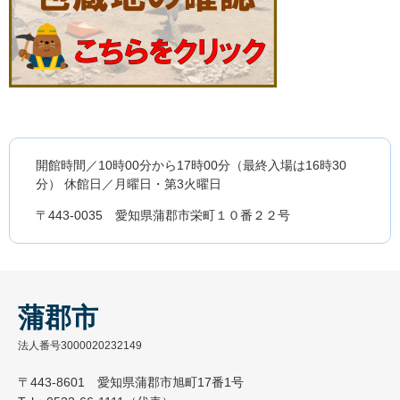
開館時間／10時00分から17時00分（最終入場は16時30
分） 休館日／月曜日・第3火曜日
〒443-0035 愛知県蒲郡市栄町１０番２２号
蒲郡市
法人番号3000020232149
〒443-8601 愛知県蒲郡市旭町17番1号