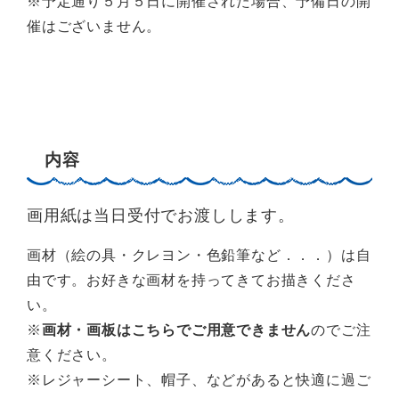
※予定通り５月５日に開催された場合、予備日の開
催はございません。
内容
画用紙は当日受付でお渡しします。
画材（絵の具・クレヨン・色鉛筆など．．．）は自
由です。お好きな画材を持ってきてお描きくださ
い。
※
画材・画板はこちらでご用意できません
のでご注
意ください。
※レジャーシート、帽子、などがあると快適に過ご