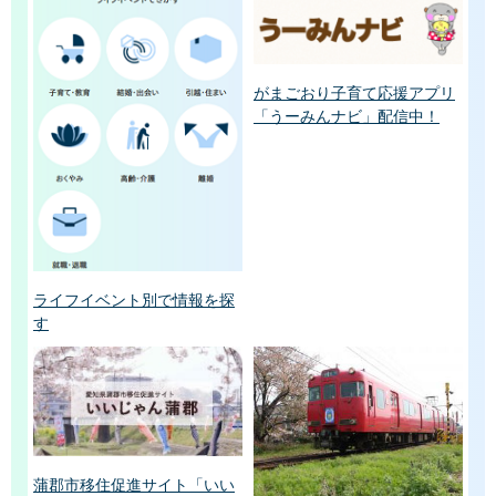
がまごおり子育て応援アプリ
「うーみんナビ」配信中！
ライフイベント別で情報を探
す
蒲郡市移住促進サイト「いい