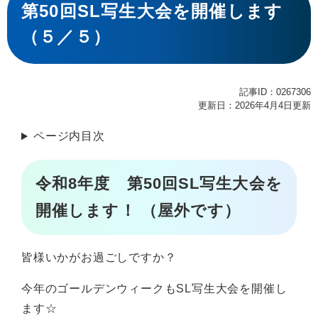
文
第50回SL写生大会を開催します
（５／５）
記事ID：0267306
更新日：2026年4月4日更新
ページ内目次
令和8年度 第50回SL写生大会を
開催します！ （屋外です）
皆様いかがお過ごしですか？
今年のゴールデンウィークもSL写生大会を開催し
ます☆