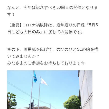
なんと、今年は記念すべき50回目の開催となりま
す！
【重要】コロナ禍以降は、通常通りの日程『5月5
日こどもの日
のみ
』に戻しての開催です。
空の下、画用紙を広げて、のびのびとSLの絵を描
いてみませんか？
みなさまのご参加をお待ちしております☆