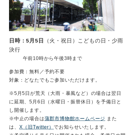
日時：
5月5日
（火・祝日）こどもの日・少雨
決行
午前10時から午後3時まで
参加費：無料／予約不要
対象：どなたでもご参加いただけます。
※5月5日が荒天（大雨・暴風など）の場合は翌日
に延期、5月6日（水曜日・振替休日）を予備日と
し開催します。
※中止の場合は
蒲郡市博物館ホームページ
また
は、
X（旧Twitter）
でお知らせいたします。