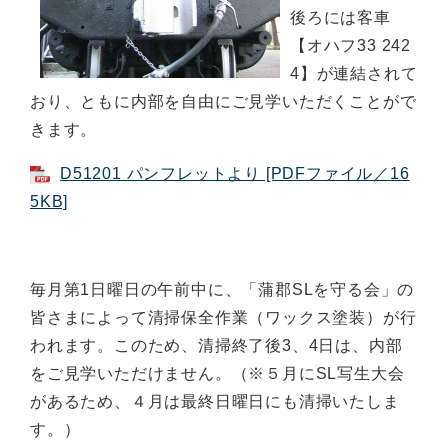
後ろには客車
【オハフ33 242
4】が連結されて
おり、ともに内部を自由にご見学いただくことがで
きます。
D51201 パンフレットより [PDFファイル／16
5KB]
毎月第1日曜日の午前中に、「蒲郡SLを守る会」の
皆さまによって清掃保全作業（ワックス塗装）が行
われます。このため、清掃終了後3、4日は、内部
をご見学いただけません。（※５月にSL写生大会
があるため、４月は最終日曜日にも清掃いたしま
す。）