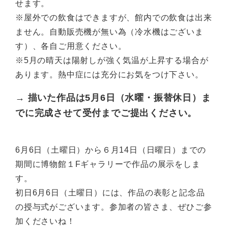
せます。
※屋外での飲食はできますが、館内での飲食は出来
ません。自動販売機が無い為（冷水機はございま
す）、各自ご用意ください。
※5月の晴天は陽射しが強く気温が上昇する場合が
あります。熱中症には充分にお気をつけ下さい。
→ 描いた作品は5月6日（水曜・振替休日）ま
でに完成させて受付までご提出ください。
6月6日（土曜日）から６月14日（日曜日）までの
期間に博物館１Fギャラリーで作品の展示をしま
す。
初日6月6日（土曜日）には、作品の表彰と記念品
の授与式がございます。参加者の皆さま、ぜひご参
加くださいね！