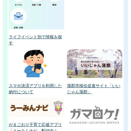
ライフイベント別で情報を探
す
スマホ決済アプリを利用した
蒲郡市移住促進サイト「いい
納付について
じゃん蒲郡」
がまごおり子育て応援アプリ
「うーみんナビ」配信中！