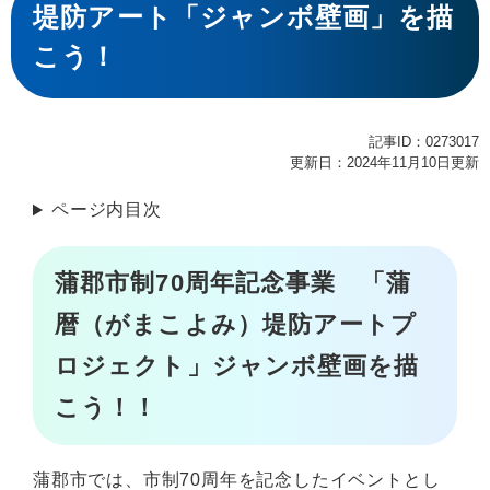
文
堤防アート「ジャンボ壁画」を描
こう！
記事ID：0273017
更新日：2024年11月10日更新
ページ内目次
蒲郡市制70周年記念事業 「蒲
暦（がまこよみ）堤防アートプ
ロジェクト」ジャンボ壁画を描
こう！！
蒲郡市では、市制70周年を記念したイベントとし