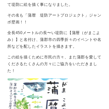
て堤防に絵を描く事になりました。
その名も「蒲暦 堤防アートプロジェクト」ジャン
ボ壁画！！
全長450メートルの長〜い堤防に【蒲暦（がまこよ
み）】と名付け、蒲郡市の四季折々のイベントや名
所などを配したイラストを描きます。
この絵を描くために市民の方々、また蒲郡を愛して
くださるたくさんの方々にご協力をいただきまし
た！