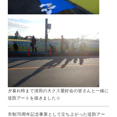
夕暮れ時まで清田の大クス愛好会の皆さんと一緒に
堤防アートを描きました☆
市制70周年記念事業として立ち上がった堤防アー