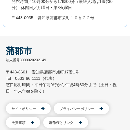
開館時間／10時00分から17時00分（最終入場は16時30
分） 休館日／月曜日・第3火曜日
〒443-0035 愛知県蒲郡市栄町１０番２２号
蒲郡市
法人番号3000020232149
〒443-8601 愛知県蒲郡市旭町17番1号
Tel：0533-66-1111（代表）
窓口応対時間：平日午前9時から午後4時30分まで（土日・祝
日・年末年始を除く）
サイトポリシー
プライバシーポリシー
免責事項
著作権とリンク