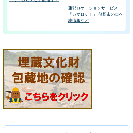
蒲郡ロケーションサービス
「ガマロケ！」 蒲郡市のロケ
地情報など