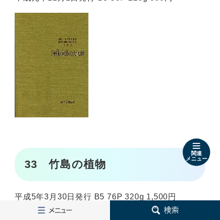
関連
メニュー
33 竹島の植物
平成5年3月30日発行 B5 76P 320g 1,500円
メ
検
ニ
索