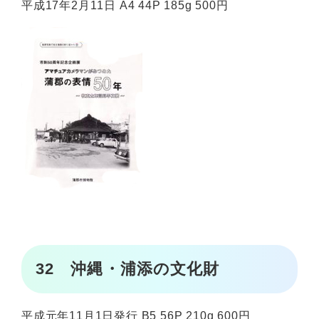
平成17年2月11日 A4 44P 185g 500円
32 沖縄・浦添の文化財
平成元年11月1日発行 B5 56P 210g 600円