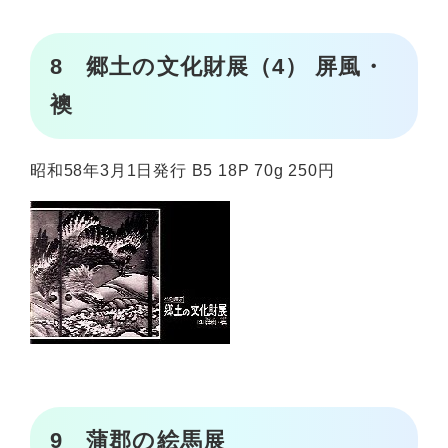
8 郷土の文化財展（4） 屏風・
襖
昭和58年3月1日発行 B5 18P 70g 250円
9 蒲郡の絵馬展