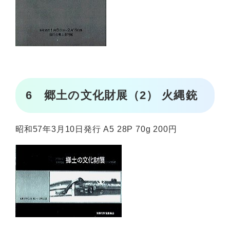
6 郷土の文化財展（2） 火縄銃
昭和57年3月10日発行 A5 28P 70g 200円