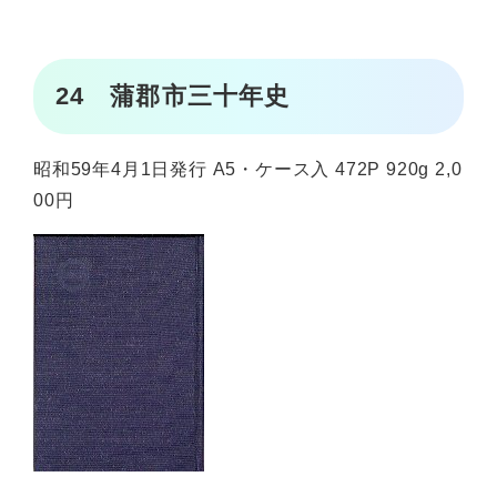
24 蒲郡市三十年史
昭和59年4月1日発行 A5・ケース入 472P 920g 2,0
00円