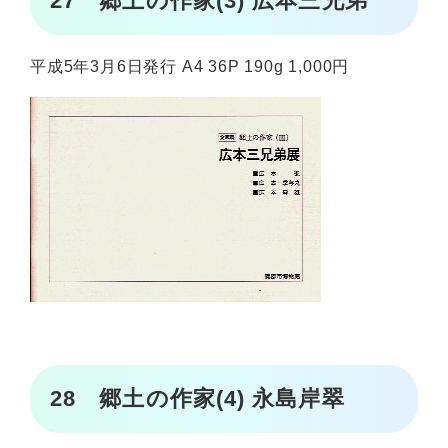
27 郷土の作家(3) 広本三兄弟
平成5年3月6日発行 A4 36P 190g 1,000円
28 郷土の作家(4) 永島岸翠