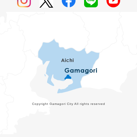
Copyright Gamagori City All rights reserved