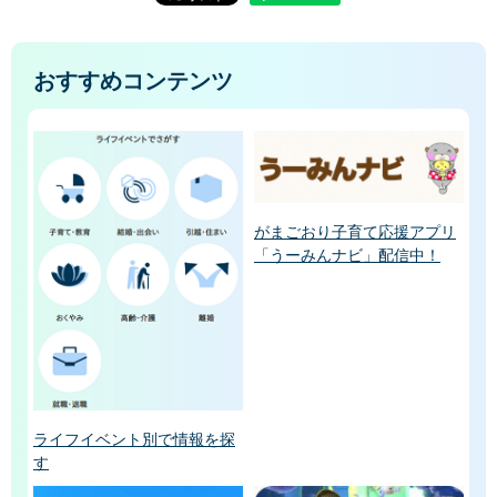
おすすめコンテンツ
がまごおり子育て応援アプリ
「うーみんナビ」配信中！
ライフイベント別で情報を探
す