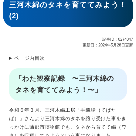
文
三河木綿のタネを育ててみよう！
(2)
記事ID：0274047
更新日：2024年5月28日更新
ページ内目次
「わた観察記録 〜三河木綿の
タネを育ててみよう！〜」
令和６年３月、三河木綿工房「手織場（てばた
ば）」さんより三河木綿のタネを譲り受けた事をき
っかけに蒲郡市博物館でも、タネから育てて綿（ワ
タ）を収穫してみようという事になりました。