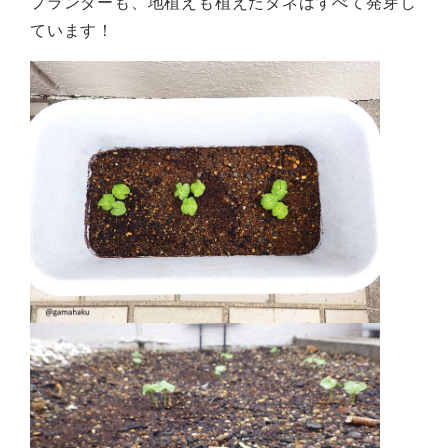
プランターも、地植えも植えたタネはすべて発芽し
ています！