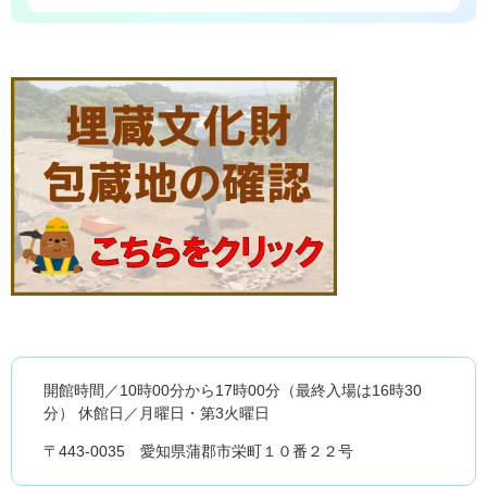
開館時間／10時00分から17時00分（最終入場は16時30
分） 休館日／月曜日・第3火曜日
〒443-0035 愛知県蒲郡市栄町１０番２２号