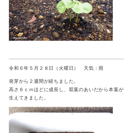
令和６年５月２８日（火曜日） 天気：雨
発芽から２週間が経ちました。
高さ６ｃｍほどに成長し、双葉のあいだから本葉が
生えてきました。