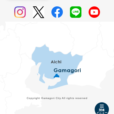
Copyright Gamagori City All rights reserved
関連
メニュー