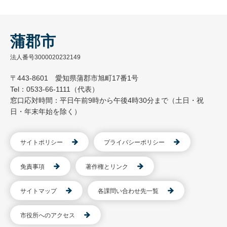
蒲郡市
法人番号3000020232149
〒443-8601 愛知県蒲郡市旭町17番1号
Tel：0533-66-1111（代表）
窓口応対時間：平日午前9時から午後4時30分まで（土日・祝
日・年末年始を除く）
サイトポリシー
プライバシーポリシー
免責事項
著作権とリンク
サイトマップ
各課問い合わせ先一覧
市役所へのアクセス