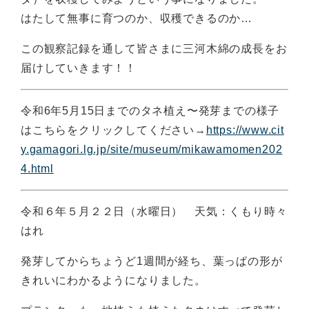
はたして無事に育つのか、収穫できるのか…
この観察記録を通して皆さまに三河木綿の成長をお
届けしていきます！！
令和6年5月15日までのタネ植え〜発芽までの様子
はこちらをクリックしてください→
https://www.cit
y.gamagori.lg.jp/site/museum/mikawamomen202
4.html
令和６年５月２２日（水曜日） 天気：くもり時々
はれ
発芽してからちょうど1週間が経ち、葉っぱの形が
きれいにわかるようになりました。