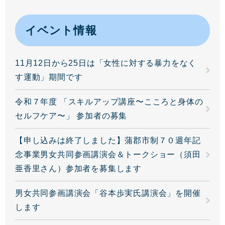
イベント情報
11月12日から25日は「女性に対する暴力をなく
す運動」期間です
令和７年度 「スキルアップ講座〜こころと身体の
セルフケア〜」 参加者の募集
【申し込みは終了しました】蒲郡市制７０週年記
念事業男女共同参画講演会＆トークショー（須田
亜香里さん）参加者を募集します
男女共同参画講演会「谷本歩実氏講演会」を開催
します