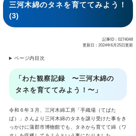
文
三河木綿のタネを育ててみよう！
(3)
記事ID：0274048
更新日：2024年6月25日更新
ページ内目次
「わた観察記録 〜三河木綿の
タネを育ててみよう！〜」
令和６年３月、三河木綿工房「手織場（てばた
ば）」さんより三河木綿のタネを譲り受けた事をき
っかけに蒲郡市博物館でも、タネから育てて綿（ワ
タ）を収穫してみようという事になりました。