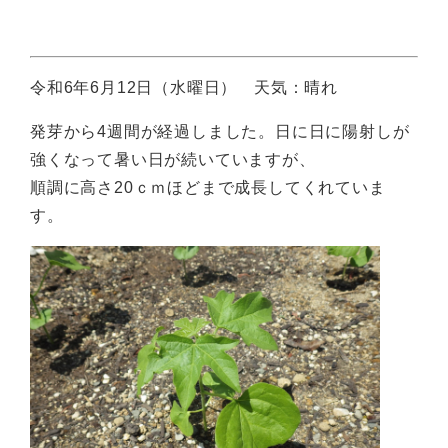
令和6年6月12日（水曜日） 天気：晴れ
発芽から4週間が経過しました。日に日に陽射しが
強くなって暑い日が続いていますが、
順調に高さ20ｃｍほどまで成長してくれていま
す。