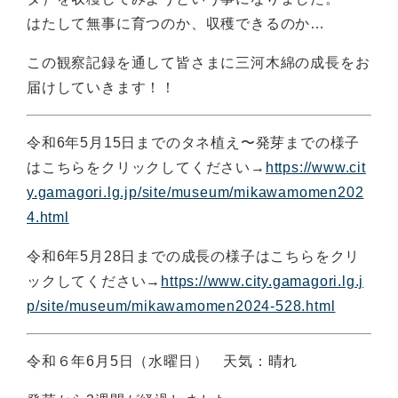
はたして無事に育つのか、収穫できるのか…
この観察記録を通して皆さまに三河木綿の成長をお
届けしていきます！！
令和6年5月15日までのタネ植え〜発芽までの様子
はこちらをクリックしてください→
https://www.cit
y.gamagori.lg.jp/site/museum/mikawamomen202
4.html
令和6年5月28日までの成長の様子はこちらをクリ
ックしてください→
https://www.city.gamagori.lg.j
p/site/museum/mikawamomen2024-528.html
令和６年6月5日（水曜日） 天気：晴れ