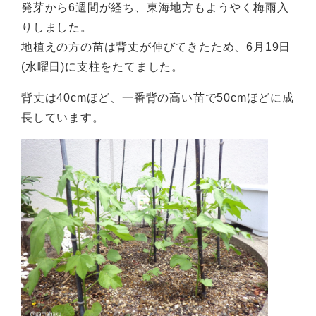
発芽から6週間が経ち、東海地方もようやく梅雨入
りしました。
地植えの方の苗は背丈が伸びてきたため、6月19日
(水曜日)に支柱をたてました。
背丈は40cmほど、一番背の高い苗で50cmほどに成
長しています。