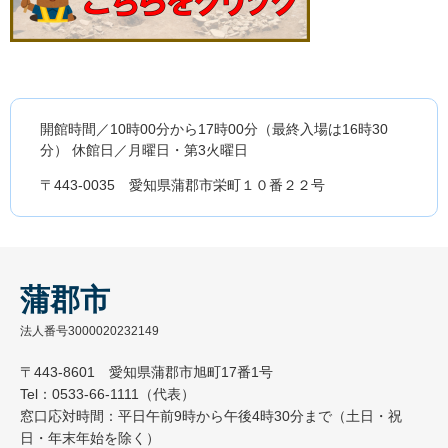
開館時間／10時00分から17時00分（最終入場は16時30
分） 休館日／月曜日・第3火曜日
〒443-0035 愛知県蒲郡市栄町１０番２２号
蒲郡市
法人番号3000020232149
〒443-8601 愛知県蒲郡市旭町17番1号
Tel：0533-66-1111（代表）
窓口応対時間：平日午前9時から午後4時30分まで（土日・祝
日・年末年始を除く）