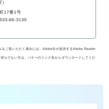
室
町17番1号
533-66-3130
をご覧いただく場合には、Adobe社が提供するAdobe Reader
derをお持ちでない方は、バナーのリンク先からダウンロードしてくだ