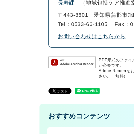
長寿課
地域包括ケア推進
〒443-8601
愛知県蒲郡市旭
Tel：0533-66-1105
Fax：0
お問い合わせはこちらから
PDF形式のファイル
が必要です。
Adobe Rea
さい。（無料）
おすすめコンテンツ