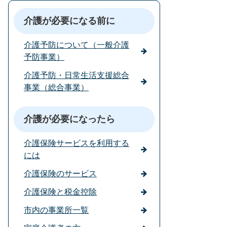
介護が必要になる前に
介護予防について（一般介護
予防事業）
介護予防・日常生活支援総合
事業（総合事業）
介護が必要になったら
介護保険サービスを利用する
には
介護保険のサービス
介護保険と税金控除
市内の事業所一覧