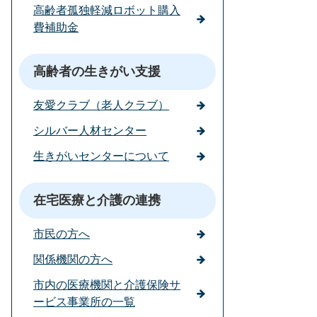
高齢者孤独軽減ロボット購入
費補助金
高齢者の生きがい支援
友愛クラブ（老人クラブ）
シルバー人材センター
生きがいセンターについて
在宅医療と介護の連携
市民の方へ
関係機関の方へ
市内の医療機関と介護保険サ
ービス事業所の一覧