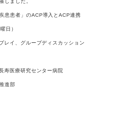
催しました。
患患者」のACP導入とACP連携
水曜日）
プレイ、グループディスカッション
長寿医療研究センター病院
推進部