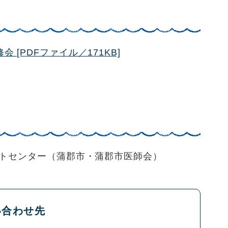
[PDFファイル／171KB]
トセンター（蒲郡市・蒲郡市医師会）
い合わせ先