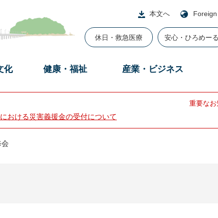
本文へ
Foreign
休日・救急医療
安心・ひろめー
文化
健康・福祉
産業・ビジネス
重要なお
における災害義援金の受付について
修会