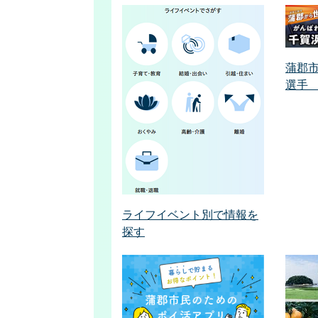
蒲郡
選手
ライフイベント別で情報を
探す