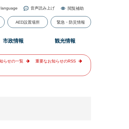
 language
音声読み上げ
閲覧補助
る
AED設置場所
緊急・防災情報
市政情報
観光情報
知らせの一覧
重要なお知らせのRSS