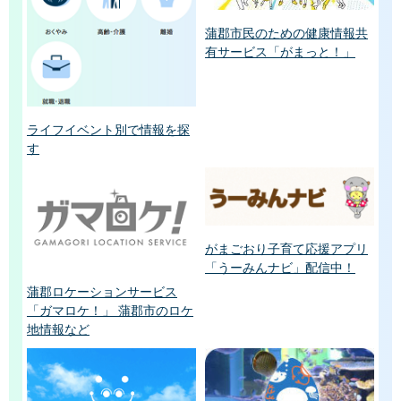
蒲郡市民のための健康情報共
有サービス「がまっと！」
ライフイベント別で情報を探
す
がまごおり子育て応援アプリ
「うーみんナビ」配信中！
蒲郡ロケーションサービス
「ガマロケ！」 蒲郡市のロケ
地情報など