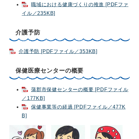
職域における健康づくりの推進 [PDFファ
イル／235KB]
介護予防
介護予防 [PDFファイル／353KB]
保健医療センターの概要
蒲郡市保健センターの概要 [PDFファイル
／177KB]
保健事業等の経過 [PDFファイル／477K
B]