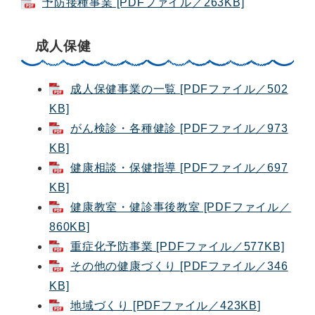
予防接種事業 [PDFファイル／263KB]
成人保健
成人保健事業の一覧 [PDFファイル／502
KB]
がん検診・各種健診 [PDFファイル／973
KB]
健康相談・保健指導 [PDFファイル／697
KB]
健康教室・健診事後教室 [PDFファイル／
860KB]
重症化予防事業 [PDFファイル／577KB]
その他の健康づくり [PDFファイル／346
KB]
地域づくり [PDFファイル／423KB]