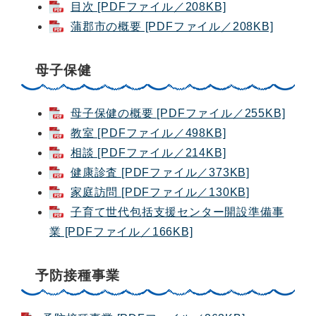
目次 [PDFファイル／208KB]
蒲郡市の概要 [PDFファイル／208KB]
母子保健
母子保健の概要 [PDFファイル／255KB]
教室 [PDFファイル／498KB]
相談 [PDFファイル／214KB]
健康診査 [PDFファイル／373KB]
家庭訪問 [PDFファイル／130KB]
子育て世代包括支援センター開設準備事
業 [PDFファイル／166KB]
予防接種事業