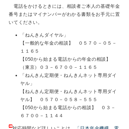
電話をかけるときには、相談者ご本人の基礎年金
番号またはマイナンバーがわかる書類をお手元に置
いてください。
「ねんきんダイヤル」
【一般的な年金の相談】 ０５７０－０５－
１１６５
【050から始まる電話からの年金の相談】
（東京）０３－６７００－１１６５
「ねんきん定期便・ねんきんネット専用ダイ
ヤル」
【ねんきん定期便・ねんきんネット専用ダイ
ヤル】 ０５７０－０５８－５５５
【050から始まる電話からの相談】 ０３－
６７００－１１４４
対応時間など詳しいことは、
「日本年金機構 電