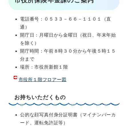
市役所保険年金課のご案内
電話番号：０５３３－６６－１１０１（直
通）
開庁日：月曜日から金曜日（祝日、年末年始
を除く）
開庁時間：午前８時３０分から午後５時１５
分まで
場所：市役所新館１階
市役所１階フロアー図
お持ちいただくもの
公的な顔写真付身分証明書（マイナンバーカ
ード、運転免許証等）