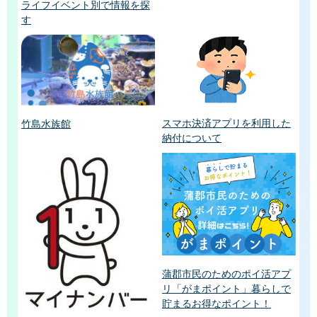
ライフイベント別で情報を探
す
スマホ決済アプリを利用した
竹島水族館
納付について
蒲郡市民のためのポイ活アプ
リ「がまポイント」暮らしで
貯まるお得なポイント！