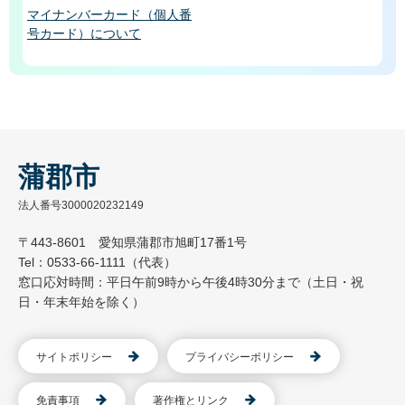
マイナンバーカード（個人番
号カード）について
蒲郡市
法人番号3000020232149
〒443-8601 愛知県蒲郡市旭町17番1号
Tel：0533-66-1111（代表）
窓口応対時間：平日午前9時から午後4時30分まで（土日・祝
日・年末年始を除く）
サイトポリシー
プライバシーポリシー
免責事項
著作権とリンク