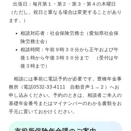
出張日：毎月第１・第２・第３・第４の木曜日
（ただし、祝日と重なる場合は変更することがあり
ます。）
相談対応者：社会保険労務士（愛知県社会保
険労務士会）
相談時間：午前９時３０分から正午および午
後１時から午後３時３０分まで （受付は午
後３時まで）
相談には事前に電話予約が必要です。豊橋年金事
務所（電話0532-33-4111 自動音声１→２）へお
申し込みください。予約のときは、相談者ご本人の
基礎年金番号またはマイナンバーのわかる書類をお
手元に置いておかけください。