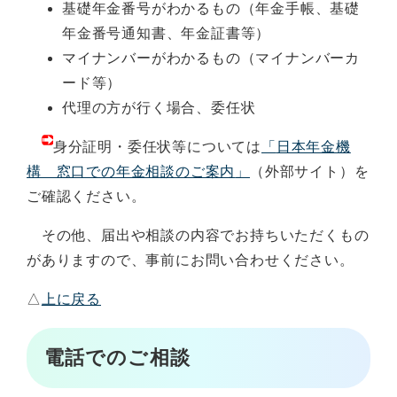
基礎年金番号がわかるもの（年金手帳、基礎
年金番号通知書、年金証書等）
マイナンバーがわかるもの（マイナンバーカ
ード等）
代理の方が行く場合、委任状
身分証明・委任状等については
「
日本年金機
構 窓口での年金相談のご案内
」
（外部サイト）を
ご確認ください。
その他、届出や相談の内容でお持ちいただくもの
がありますので、事前にお問い合わせください。
△
上に戻る
電話でのご相談