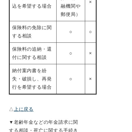
×
込を希望する場合
融機関や
郵便局）
保険料の免除に関
○
○
する相談
保険料の追納・還
○
×
付に関する相談
納付案内書を紛
失・破損し、再発
○
×
行を希望する場合
△
上に戻る
▼老齢年金などの年金請求に関
する相談・死亡に関する手続き