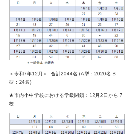
＜令和7年12月＞ 合計2044名 (A型：2020名 B
型：24名)
★市内小中学校における学級閉鎖：12月2日から 7
校