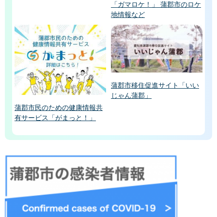
「ガマロケ！」 蒲郡市のロケ
地情報など
蒲郡市移住促進サイト「いい
じゃん蒲郡」
蒲郡市民のための健康情報共
有サービス「がまっと！」