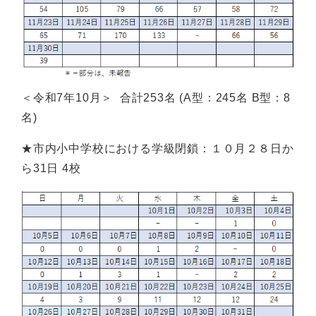
＜令和7年10月＞ 合計253名 (A型：245名 B型：8
名)
★市内小中学校における学級閉鎖：１０月２８日か
ら31日 4校