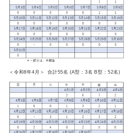
＜令和8年4月＞ 合計55名 (A型：3名 B型：52名)