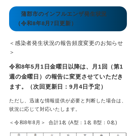
蒲郡市のインフルエンザ発生状況
（令和8年8月7日更新）
＜感染者発生状況の報告頻度変更のお知らせ
＞
令和8年5月1日金曜日以降は、月1回（第1
週の金曜日）の報告に変更させていただき
ます。（次回更新日：9
月4
日予定）
ただし、迅速な情報提供が必要と判断した場合は、
状況に応じて対応いたします。
＜令和8年8月＞ 合計1名 (A型：1名 B型：0名)