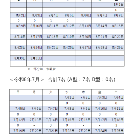
＜令和8年7月＞ 合計7名 (A型：7名 B型：0名)