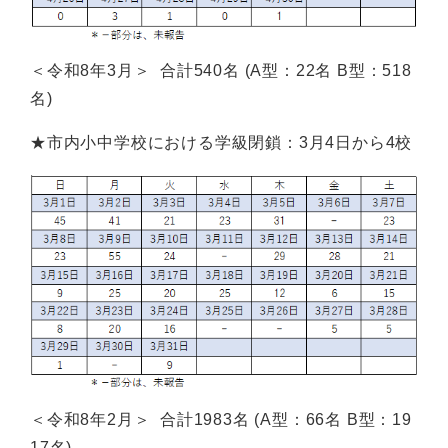
＜令和8年3月＞ 合計540名 (A型：22名 B型：518
名)
★市内小中学校における学級閉鎖：3月4日から4校
＜令和8年2月＞ 合計1983名 (A型：66名 B型：19
17名)