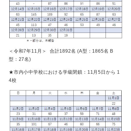
＜令和7年11月＞ 合計1892名 (A型：1865名 B
型：27名)
★市内小中学校における学級閉鎖：11月5日から 1
4校