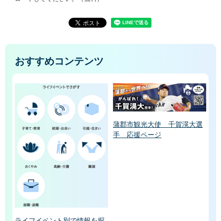
おすすめコンテンツ
蒲郡市観光大使 千賀滉大選
手 応援ページ
ライフイベント別で情報を探