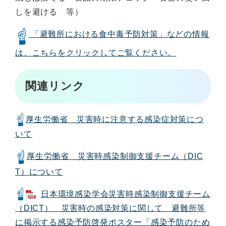
しを避ける 等）
「避難所における食中毒予防対策」などの情報
は、こちらをクリックしてご覧ください。
関連リンク
厚生労働省 災害時に注意する感染症対策につ
いて
厚生労働省 災害時感染制御支援チーム（DIC
T）について
日本環境感染学会災害時感染制御支援チーム
（DICT） 災害時の感染対策に関して 避難所等
に掲示する感染予防啓発ポスター「感染予防のため