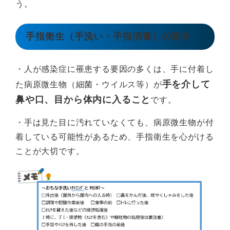
う。
手指衛生（手洗い・手指消毒）の基本
・人が感染症に罹患する要因の多くは、手に付着し
手を介して
た病原微生物（細菌・ウイルス等）が
鼻や口、目から体内に入ること
です。
・手は見た目に汚れていなくても、病原微生物が付
着している可能性があるため、手指衛生を心がける
ことが大切です。