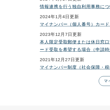
情報連携を行う独自利用事務につ
2024年1月4日更新
マイナンバー（個人番号）カード
2023年12月7日更新
本人限定受取郵便または休日窓口
ード受取を希望する場合（申請時
2021年12月27日更新
マイナンバー制度（社会保障・税
マ