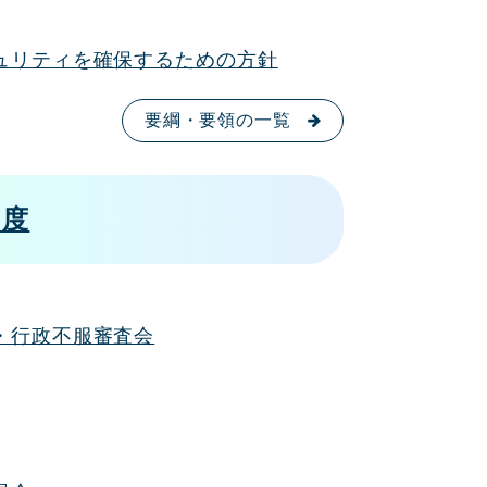
ュリティを確保するための方針
要綱・要領の一覧
制度
・行政不服審査会