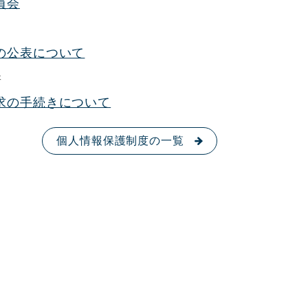
員会
の公表について
新
求の手続きについて
個人情報保護制度の一覧