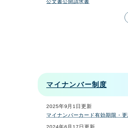
公文書公開請求書
マイナンバー制度
2025年9月1日更新
マイナンバーカード有効期限・更
2024年6月17日更新