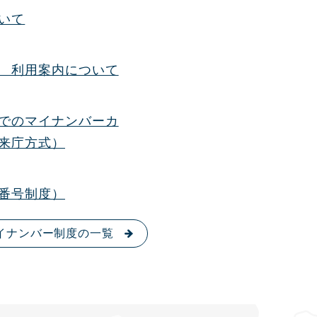
いて
 利用案内について
でのマイナンバーカ
来庁方式）
番号制度）
イナンバー制度の一覧