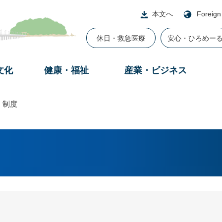
本文へ
Foreign
休日・救急医療
安心・ひろめー
文化
健康・福祉
産業・ビジネス
・制度