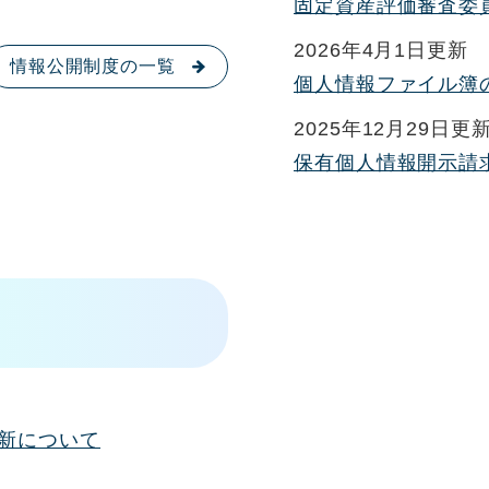
固定資産評価審査委
2026年4月1日更新
情報公開制度の一覧
個人情報ファイル簿
2025年12月29日更
保有個人情報開示請
新について