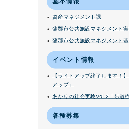
基本情報
資産マネジメント課
蒲郡市公共施設マネジメント実
蒲郡市公共施設マネジメント基
イベント情報
【ライトアップ終了します！】
アップ」
あかりの社会実験Vol.2「歩
各種募集