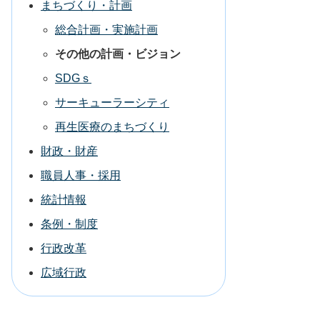
まちづくり・計画
総合計画・実施計画
その他の計画・ビジョン
SDGｓ
サーキューラーシティ
再生医療のまちづくり
財政・財産
職員人事・採用
統計情報
条例・制度
行政改革
広域行政