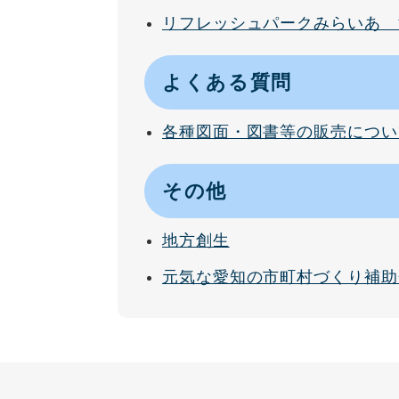
リフレッシュパークみらいあ 
よくある質問
各種図面・図書等の販売につい
その他
地方創生
元気な愛知の市町村づくり補助