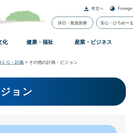
本文へ
Foreign
休日・救急医療
安心・ひろめー
文化
健康・福祉
産業・ビジネス
づくり・計画
>
その他の計画・ビジョン
ビジョン