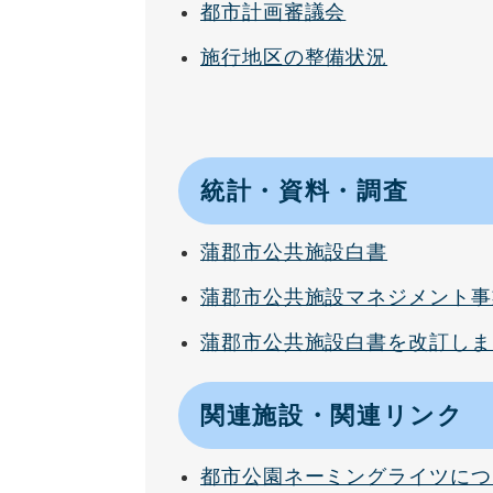
都市計画審議会
施行地区の整備状況
統計・資料・調査
蒲郡市公共施設白書
蒲郡市公共施設マネジメント事
蒲郡市公共施設白書を改訂しま
関連施設・関連リンク
都市公園ネーミングライツにつ