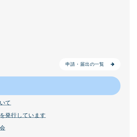
申請・届出の一覧
いて
を発行しています
会