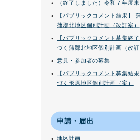
（終了しました）令和７年度東
【パブリックコメント結果】 
蒲郡北地区個別計画（改訂案）
【パブリックコメント募集終了
づく蒲郡北地区個別計画（改訂
意見・参加者の募集
【パブリックコメント募集結果
づく形原地区個別計画（案）
申請・届出
地区計画