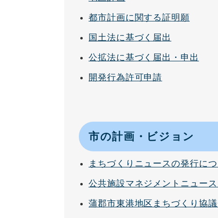
都市計画に関する証明願
国土法に基づく届出
公拡法に基づく届出・申出
開発行為許可申請
市の計画・ビジョン
まちづくりニュースの発行につ
公共施設マネジメントニュース
蒲郡市東港地区まちづくり協議