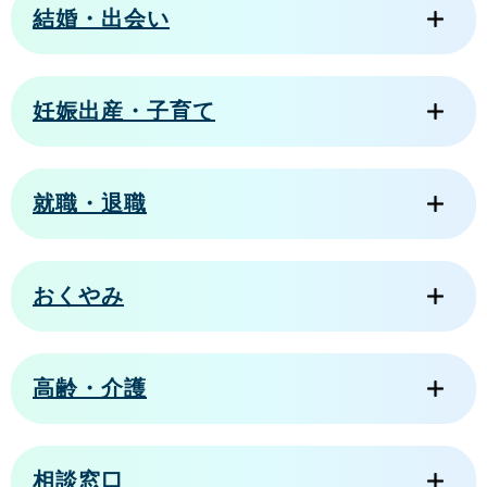
結婚・出会い
妊娠出産・子育て
就職・退職
おくやみ
高齢・介護
相談窓口